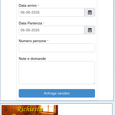
Data arrivo
*
Data Partenza
*
Numero persone
*
Note e domande
Anfrage senden