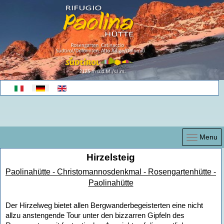
Sprache auswählen
Menu
Hirzelsteig
Paolinahütte - Christomannosdenkmal - Rosengartenhütte -
Paolinahütte
Der Hirzelweg bietet allen Bergwanderbegeisterten eine nicht
allzu anstengende Tour unter den bizzarren Gipfeln des