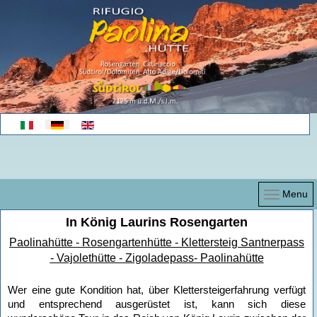
Sprache auswählen
Menu
In König Laurins Rosengarten
Paolinahütte - Rosengartenhütte - Klettersteig Santnerpass
- Vajolethütte - Zigoladepass- Paolinahütte
Wer eine gute Kondition hat, über Klettersteigerfahrung verfügt
und entsprechend ausgerüstet ist, kann sich diese