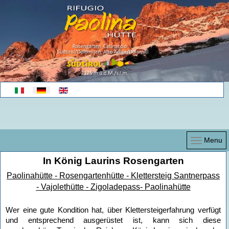
Sprache auswählen
Menu
In König Laurins Rosengarten
Paolinahütte - Rosengartenhütte - Klettersteig Santnerpass
- Vajolethütte - Zigoladepass- Paolinahütte
Wer eine gute Kondition hat, über Klettersteigerfahrung verfügt
und entsprechend ausgerüstet ist, kann sich diese